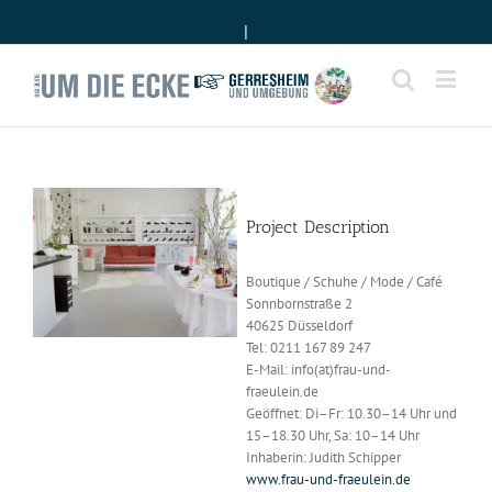
|
Project Description
Boutique / Schuhe / Mode / Café
Sonnbornstraße 2
40625 Düsseldorf
Tel: 0211 167 89 247
E-Mail: info(at)frau-und-
fraeulein.de
Geöffnet: Di–Fr: 10.30–14 Uhr und
15–18.30 Uhr, Sa: 10–14 Uhr
Inhaberin: Judith Schipper
www.frau-und-fraeulein.de